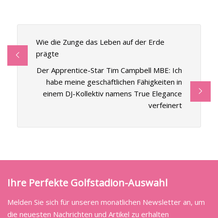
Wie die Zunge das Leben auf der Erde
prägte
Der Apprentice-Star Tim Campbell MBE: Ich
habe meine geschäftlichen Fähigkeiten in
einem DJ-Kollektiv namens True Elegance
verfeinert
Ihre Perfekte Golfstadion-Auswahl
Melden Sie sich für unseren monatlichen Newsletter an, um
die neuesten Nachrichten und Artikel zu erhalten