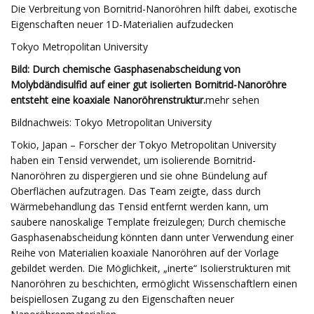
Die Verbreitung von Bornitrid-Nanoröhren hilft dabei, exotische
Eigenschaften neuer 1D-Materialien aufzudecken
Tokyo Metropolitan University
Bild: Durch chemische Gasphasenabscheidung von
Molybdändisulfid auf einer gut isolierten Bornitrid-Nanoröhre
entsteht eine koaxiale Nanoröhrenstruktur.
mehr sehen
Bildnachweis: Tokyo Metropolitan University
Tokio, Japan – Forscher der Tokyo Metropolitan University
haben ein Tensid verwendet, um isolierende Bornitrid-
Nanoröhren zu dispergieren und sie ohne Bündelung auf
Oberflächen aufzutragen. Das Team zeigte, dass durch
Wärmebehandlung das Tensid entfernt werden kann, um
saubere nanoskalige Template freizulegen; Durch chemische
Gasphasenabscheidung könnten dann unter Verwendung einer
Reihe von Materialien koaxiale Nanoröhren auf der Vorlage
gebildet werden. Die Möglichkeit, „inerte“ Isolierstrukturen mit
Nanoröhren zu beschichten, ermöglicht Wissenschaftlern einen
beispiellosen Zugang zu den Eigenschaften neuer