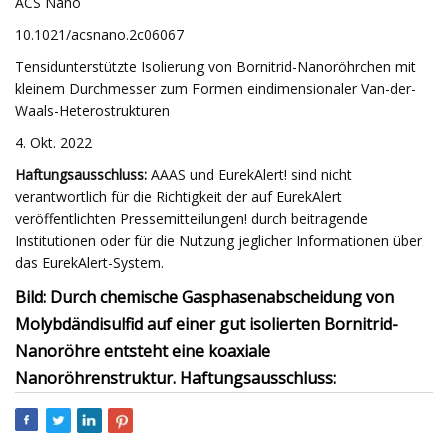
ACS Nano
10.1021/acsnano.2c06067
Tensidunterstützte Isolierung von Bornitrid-Nanoröhrchen mit
kleinem Durchmesser zum Formen eindimensionaler Van-der-
Waals-Heterostrukturen
4. Okt. 2022
Haftungsausschluss:
AAAS und EurekAlert! sind nicht
verantwortlich für die Richtigkeit der auf EurekAlert
veröffentlichten Pressemitteilungen! durch beitragende
Institutionen oder für die Nutzung jeglicher Informationen über
das EurekAlert-System.
Bild: Durch chemische Gasphasenabscheidung von
Molybdändisulfid auf einer gut isolierten Bornitrid-
Nanoröhre entsteht eine koaxiale
Nanoröhrenstruktur. Haftungsausschluss: