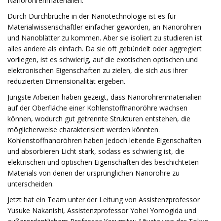
Nanoröhrenmaterialien.
Durch Durchbrüche in der Nanotechnologie ist es für
Materialwissenschaftler einfacher geworden, an Nanoröhren
und Nanoblätter zu kommen. Aber sie isoliert zu studieren ist
alles andere als einfach. Da sie oft gebündelt oder aggregiert
vorliegen, ist es schwierig, auf die exotischen optischen und
elektronischen Eigenschaften zu zielen, die sich aus ihrer
reduzierten Dimensionalität ergeben.
Jüngste Arbeiten haben gezeigt, dass Nanoröhrenmaterialien
auf der Oberfläche einer Kohlenstoffnanoröhre wachsen
können, wodurch gut getrennte Strukturen entstehen, die
möglicherweise charakterisiert werden könnten.
Kohlenstoffnanoröhren haben jedoch leitende Eigenschaften
und absorbieren Licht stark, sodass es schwierig ist, die
elektrischen und optischen Eigenschaften des beschichteten
Materials von denen der ursprünglichen Nanoröhre zu
unterscheiden.
Jetzt hat ein Team unter der Leitung von Assistenzprofessor
Yusuke Nakanishi, Assistenzprofessor Yohei Yomogida und