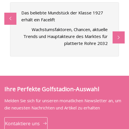
Das beliebte Mundstück der Klasse 1927
erhält ein Facelift
Wachstumsfaktoren, Chancen, aktuelle
Trends und Hauptakteure des Marktes für
plattierte Rohre 2032
Ihre Perfekte Golfstadion-Auswahl
Melden Sie sich für unseren monatlichen Newsletter an, um
die neuesten Nachrichten und Artikel zu erhalten
Kontaktiere uns