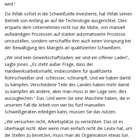
wird.“
Da INfab sofort in die Schweißzelle investierte, hat INfab seinen
Betrieb von Anfang an auf die Technologie ausgerichtet. Dies
ersparte dem Unternehmen nicht nur die Mühe, von manuell
aufwändigen Prozessen auf stärker automatisierte Prozesse
umzustellen, sondern verschaffte ihm auch einen Vorsprung bei
der Bewältigung des Mangels an qualifizierten Schweißern.
„Wir sind kein Gewerkschaftsladen; wir sind ein offener Laden“,
sagte Jones. „Es steht außer Frage, dass der
Handwerksarbeitsmarkt, insbesondere für qualifizierte
Rohrschweißer und -schlosser, schrumpft. Und wir haben damit
zu kämpfen. Verschiedene Teile des Landes haben mehr damit
zu kämpfen als andere, aber man muss in der Lage sein, dies
auszugleichen.“ Das. Und wenn Sie eine Maschine haben, die in
unserem Fall die Arbeit von vier bis fünf manuellen
Schweißgeräten erledigen kann, müssen Sie das nutzen.
„Wir versuchen nicht, Arbeitsplätze zu vernichten. Das ist es
überhaupt nicht. Aber wenn man einfach nicht die Leute hat, um
die Stellen zu besetzen, muss man als Organisation etwas tun.