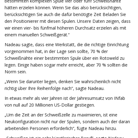
bestimmten komplexen Spule vier oder fünf Schweißnähte
hätten erzielen können. Wenn Sie das also berücksichtigen,
berücksichtigen Sie auch die dafür benötigte Zeit Beladen Sie
den Positionierer mit diesen Spulen. Unsere Daten zeigen, dass
wir einen vier- bis fünfmal höheren Durchsatz erzielen als mit
einem manuellen Schweißgerät.“
Nadeau sagte, dass eine Werkstatt, die die richtige Einrichtung
vorgenommen hat, in der Lage sein sollte, 70 % der
Schweißnähte einer bestimmten Spule über ein Rotoweld zu
legen. Einige haben sogar mehr erreicht, aber 70 % sollten die
Norm sein.
„Wenn Sie darunter liegen, denken Sie wahrscheinlich nicht
richtig über Ihre Reihenfolge nach“, sagte Nadeau.
In etwas mehr als vier Jahren ist der Jahresumsatz von INfab
von null auf 20 Millionen US-Dollar gestiegen.
„Um die Zeit an der Schweißzelle zu maximieren, ist eine
Neukonfiguration nicht nur der Spulen, sondern auch der daran
arbeitenden Personen erforderlich“, fügte Nadeau hinzu.