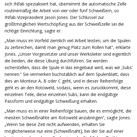
sich INfab spezialisiert hat, übernimmt die automatische Zelle
routinemäßig die Arbeit von vier oder fünf Schweißern, so
INfab-Vizepräsident Jason Jones. Der Schlüssel zur
größtmöglichen Wertschöpfung aus der Schweißzelle sei die
richtige Einrichtung, sagte er.
„Man muss im Vorfeld ziemlich viel Arbeit leisten, um die Spulen
zu zerbrechen, damit man genug Platz zum Rollen hat“, erklärte
Jones. „Unser Vorgesetzter und unser Werksleiter sind eigentlich
die beiden, die diese Übung durchführen. Sie werden
sicherstellen, dass die Spule in das eingebaut wird, was wir ‚Subs‘
nennen.“ Sie vermerken buchstäblich auf dem Spulenblatt, dass
dies an Monteur A, B oder C geht, und in dieser Reihenfolge
geht es an den Rotoweld, sodass, wenn es zurückkommt, diese
einzelnen Teile, diese einzelnen Subs, kann die endgültige
Passform und endgültige Schweißung erhalten.
„Man muss es in einer Reihenfolge bauen, die es ermöglicht, die
meisten Schweißnähte am Rotoweld anzubringen“, sagte Jones.
„Wenn Sie diese Zeit nicht aufwenden, erhalten Sie
möglicherweise nur eine [Schweißnaht], bei der Sie auf einer