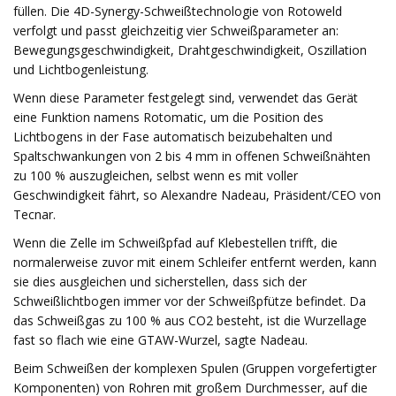
füllen. Die 4D-Synergy-Schweißtechnologie von Rotoweld
verfolgt und passt gleichzeitig vier Schweißparameter an:
Bewegungsgeschwindigkeit, Drahtgeschwindigkeit, Oszillation
und Lichtbogenleistung.
Wenn diese Parameter festgelegt sind, verwendet das Gerät
eine Funktion namens Rotomatic, um die Position des
Lichtbogens in der Fase automatisch beizubehalten und
Spaltschwankungen von 2 bis 4 mm in offenen Schweißnähten
zu 100 % auszugleichen, selbst wenn es mit voller
Geschwindigkeit fährt, so Alexandre Nadeau, Präsident/CEO von
Tecnar.
Wenn die Zelle im Schweißpfad auf Klebestellen trifft, die
normalerweise zuvor mit einem Schleifer entfernt werden, kann
sie dies ausgleichen und sicherstellen, dass sich der
Schweißlichtbogen immer vor der Schweißpfütze befindet. Da
das Schweißgas zu 100 % aus CO2 besteht, ist die Wurzellage
fast so flach wie eine GTAW-Wurzel, sagte Nadeau.
Beim Schweißen der komplexen Spulen (Gruppen vorgefertigter
Komponenten) von Rohren mit großem Durchmesser, auf die