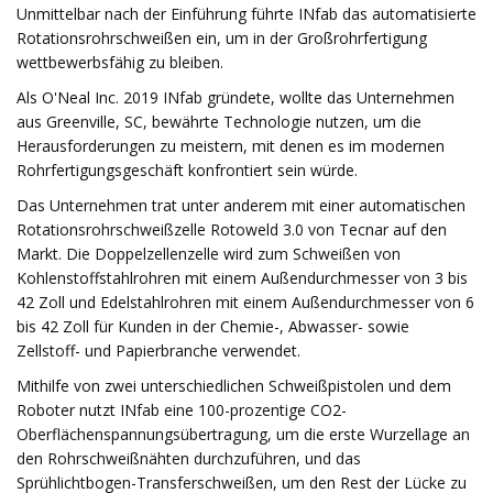
Unmittelbar nach der Einführung führte INfab das automatisierte
Rotationsrohrschweißen ein, um in der Großrohrfertigung
wettbewerbsfähig zu bleiben.
Als O'Neal Inc. 2019 INfab gründete, wollte das Unternehmen
aus Greenville, SC, bewährte Technologie nutzen, um die
Herausforderungen zu meistern, mit denen es im modernen
Rohrfertigungsgeschäft konfrontiert sein würde.
Das Unternehmen trat unter anderem mit einer automatischen
Rotationsrohrschweißzelle Rotoweld 3.0 von Tecnar auf den
Markt. Die Doppelzellenzelle wird zum Schweißen von
Kohlenstoffstahlrohren mit einem Außendurchmesser von 3 bis
42 Zoll und Edelstahlrohren mit einem Außendurchmesser von 6
bis 42 Zoll für Kunden in der Chemie-, Abwasser- sowie
Zellstoff- und Papierbranche verwendet.
Mithilfe von zwei unterschiedlichen Schweißpistolen und dem
Roboter nutzt INfab eine 100-prozentige CO2-
Oberflächenspannungsübertragung, um die erste Wurzellage an
den Rohrschweißnähten durchzuführen, und das
Sprühlichtbogen-Transferschweißen, um den Rest der Lücke zu