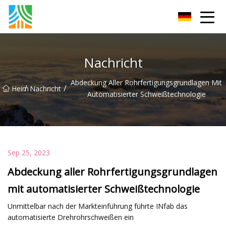
Kohlenstoffstahlrohr Co., Ltd
Nachricht
Abdeckung Aller Rohrfertigungsgrundlagen Mit
/
/
Heim
Nachricht
Automatisierter Schweißtechnologie
Sep 25, 2023
Abdeckung aller Rohrfertigungsgrundlagen
mit automatisierter Schweißtechnologie
Unmittelbar nach der Markteinführung führte INfab das
automatisierte Drehrohrschweißen ein