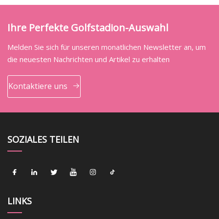
Ihre Perfekte Golfstadion-Auswahl
Melden Sie sich für unseren monatlichen Newsletter an, um
die neuesten Nachrichten und Artikel zu erhalten
Kontaktiere uns
SOZIALES TEILEN
LINKS