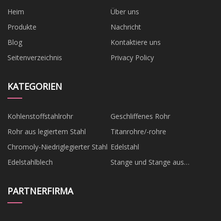
Heim
Über uns
Produkte
Nachricht
Blog
Kontaktiere uns
Seitenverzeichnis
Privacy Policy
KATEGORIEN
Kohlenstoffstahlrohr
Geschliffenes Rohr
Rohr aus legiertem Stahl
Titanrohre/-rohre
Chromoly-Niedriglegierter Stahl
Edelstahl
Edelstahlblech
Stange und Stange aus
Edelstahl
PARTNERFIRMA