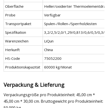
Oberfläche
Heller/oxidierter Thermoelementdrah
Probe
Verfügbar
Transportpaket
Spulen-/Rollen-/Sperrholzkisten
Spezifikation
3,2/2,5/2,0/1,29/0,813/0,6/0,5/0,3/
Warenzeichen
LiQun
Herkunft
China
HS-Code
75052200
Produktionskapazität
60000 kg/Monat
Verpackung & Lieferung
Verpackungsgröße pro Produkteinheit: 45,00 cm *
45,00 cm * 30,00 cm. Bruttogewicht pro Produkteinheit:
50,000 kg