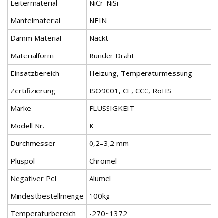
Leitermaterial
NiCr-NiSi
Mantelmaterial
NEIN
Dämm Material
Nackt
Materialform
Runder Draht
Einsatzbereich
Heizung, Temperaturmessung
Zertifizierung
ISO9001, CE, CCC, RoHS
Marke
FLÜSSIGKEIT
Modell Nr.
K
Durchmesser
0,2–3,2 mm
Pluspol
Chromel
Negativer Pol
Alumel
Mindestbestellmenge
100kg
Temperaturbereich
-270~1372