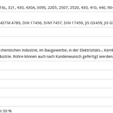
316L, 321, 430, 430A, 309S, 2205, 2507, 2520, 430, 410, 440, 90
ASTM A789, DIN 17456, DIN17457, DIN 17459, JIS G3459, JIS
, chemischen Industrie, im Baugewerbe, in der Elektrizitäts-, Kern
ndustrie. Rohre können auch nach Kundenwunsch gefertigt werden
on 30 %