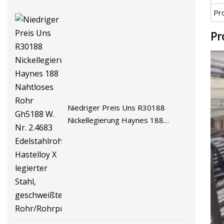
Pr
Pr
Niedriger Preis Uns R30188
Nickellegierung Haynes 188
Nahtloses Rohr Gh5188 W. Nr.
2.4683 Edelstahlrohrfabrik
Hastelloy X legierter Stahl,
geschweißtes Rohr/Rohrpreis