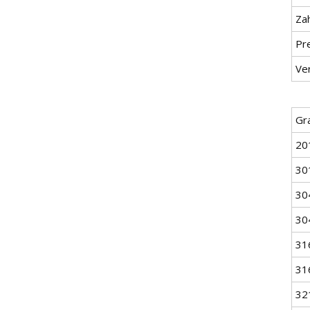
Za
Pr
Ve
Gr
20
30
30
30
31
31
32