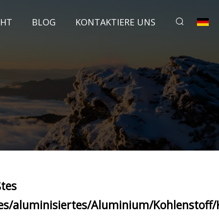
CHT
BLOG
KONTAKTIERE UNS
tes
tes/aluminisiertes/Aluminium/Kohlenstoff/