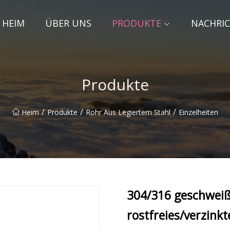
HEIM
ÜBER UNS
PRODUKTE
NACHRI
Produkte
/
/
/
Heim
Produkte
Rohr Aus Legiertem Stahl
Einzelheiten
304/316 geschweiß
rostfreies/verzink