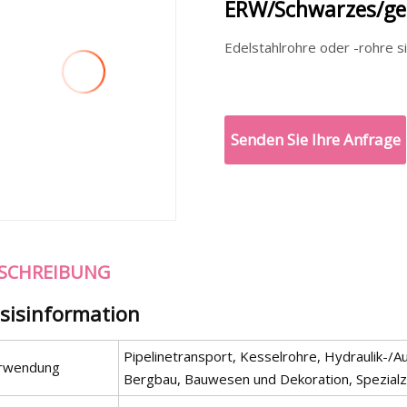
ERW/Schwarzes/geö
Senden Sie Ihre Anfrage
SCHREIBUNG
sisinformation
Pipelinetransport, Kesselrohre, Hydraulik-/
rwendung
Bergbau, Bauwesen und Dekoration, Spezial