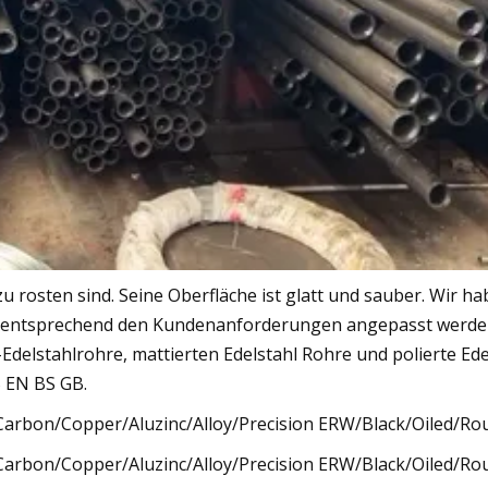
t zu rosten sind. Seine Oberfläche ist glatt und sauber. Wir 
n entsprechend den Kundenanforderungen angepasst werden.
Edelstahlrohre, mattierten Edelstahl Rohre und polierte Ed
S EN BS GB.