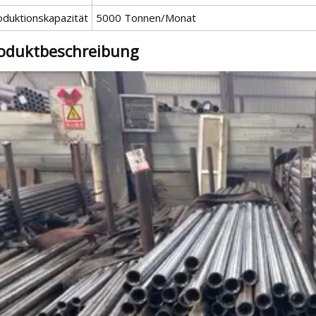
oduktionskapazität
5000 Tonnen/Monat
oduktbeschreibung