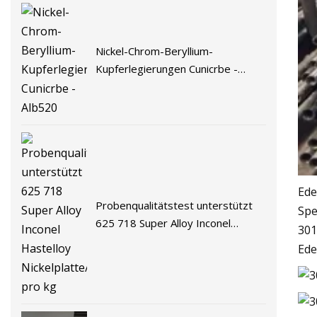
Nickel-Chrom-Beryllium-
Kupferlegierungen Cunicrbe -
Alb520
Ede
Probenqualitätstest unterstützt
Spe
625 718 Super Alloy Inconel
301
Hastelloy
Ede
Nickelplatte/Stangenpreis pro kg