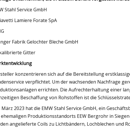
 Stahl Service GmbH
iavetti Lamiere Forate SpA
IG
linger Fabrik Gelochter Bleche GmbH
kalibrierte Gitter
ktentwicklung
steller konzentrieren sich auf die Bereitstellung erstklas
denservice verpflichtet. Um der wachsenden Nachfrage gere
duktionsanlagen errichten. Die Aufrechterhaltung einer la
hzeitigen Beschaffung von Rohstoffen ist die Schlüsselstrat
m März 2023 hat die EMW Stahl Service GmbH, ein Geschäft
 ehemaligen Produktionsstandorts EEW Bergrohr in Siegen
den angelieferte Coils zu Lichtbändern, Lochblechen und Ro