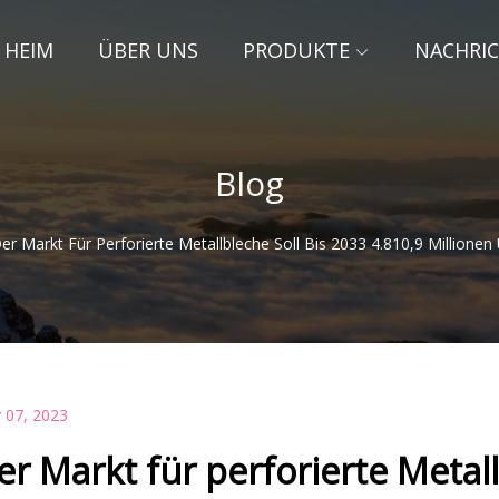
HEIM
ÜBER UNS
PRODUKTE
NACHRI
Blog
er Markt Für Perforierte Metallbleche Soll Bis 2033 4.810,9 Millionen
 07, 2023
er Markt für perforierte Metall