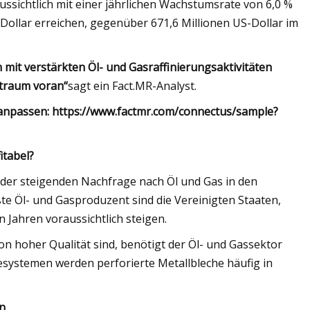
ssichtlich mit einer jährlichen Wachstumsrate von 6,0 %
Dollar erreichen, gegenüber 671,6 Millionen US-Dollar im
it verstärkten Öl- und Gasraffinierungsaktivitäten
itraum voran“
sagt ein Fact.MR-Analyst.
 anpassen: https://www.factmr.com/connectus/sample?
itabel?
d der steigenden Nachfrage nach Öl und Gas in den
te Öl- und Gasproduzent sind die Vereinigten Staaten,
 Jahren voraussichtlich steigen.
n hoher Qualität sind, benötigt der Öl- und Gassektor
riesystemen werden perforierte Metallbleche häufig in
en