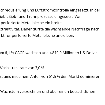
hreduzierung und Luftstromkontrolle eingesetzt. In der
ieb-, Sieb- und Trennprozesse eingesetzt. Von
perforierte Metallbleche ein breites
traktivität. Daher dürfte die wachsende Nachfrage nach
t für perforierte Metallbleche antreiben.
3 um 6,1 % CAGR wachsen und 4.810,9 Millionen US-Dollar
 Wachstumsrate von 3,0 %
traums mit einem Anteil von 61,5 % den Markt dominieren
es Wachstum verzeichnen und über einen beträchtlichen