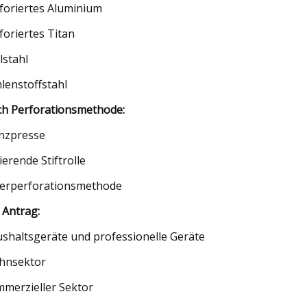
foriertes Aluminium
foriertes Titan
lstahl
lenstoffstahl
h Perforationsmethode:
nzpresse
ierende Stiftrolle
erperforationsmethode
 Antrag:
shaltsgeräte und professionelle Geräte
hnsektor
merzieller Sektor