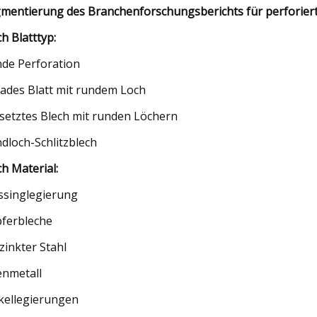
mentierung des Branchenforschungsberichts für perforiert
h Blatttyp:
de Perforation
ades Blatt mit rundem Loch
setztes Blech mit runden Löchern
dloch-Schlitzblech
h Material:
singlegierung
ferbleche
zinkter Stahl
enmetall
kellegierungen