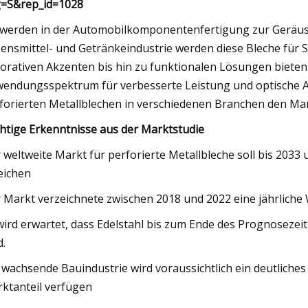
g=S&rep_id=1028
 werden in der Automobilkomponentenfertigung zur Geräusc
ensmittel- und Getränkeindustrie werden diese Bleche für S
orativen Akzenten bis hin zu funktionalen Lösungen bieten 
endungsspektrum für verbesserte Leistung und optische At
forierten Metallblechen in verschiedenen Branchen den Mark
htige Erkenntnisse aus der Marktstudie
 weltweite Markt für perforierte Metallbleche soll bis 203
eichen
 Markt verzeichnete zwischen 2018 und 2022 eine jährliche
wird erwartet, dass Edelstahl bis zum Ende des Prognosezei
d.
 wachsende Bauindustrie wird voraussichtlich ein deutlich
ktanteil verfügen