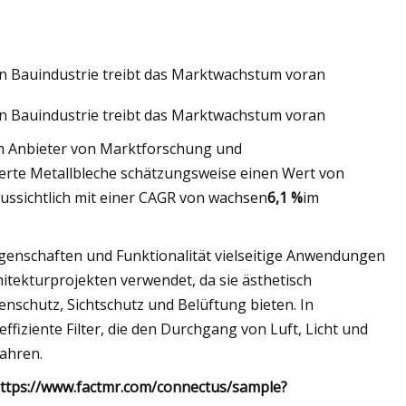
en Bauindustrie treibt das Marktwachstum voran
en Bauindustrie treibt das Marktwachstum voran
em Anbieter von Marktforschung und
erte Metallbleche schätzungsweise einen Wert von
aussichtlich mit einer CAGR von wachsen
6,1 %
im
Eigenschaften und Funktionalität vielseitige Anwendungen
itekturprojekten verwendet, da sie ästhetisch
enschutz, Sichtschutz und Belüftung bieten. In
fiziente Filter, die den Durchgang von Luft, Licht und
wahren.
 https://www.factmr.com/connectus/sample?