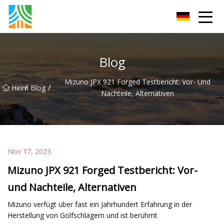
Kohlenstoffstahlrohr Co., Ltd
Blog
Mizuno JPX 921 Forged Testbericht: Vor- Und
/
/
Heim
Blog
Nachteile, Alternativen
Nov 17, 2023
Mizuno JPX 921 Forged Testbericht: Vor-
und Nachteile, Alternativen
Mizuno verfügt über fast ein Jahrhundert Erfahrung in der
Herstellung von Golfschlägern und ist berühmt