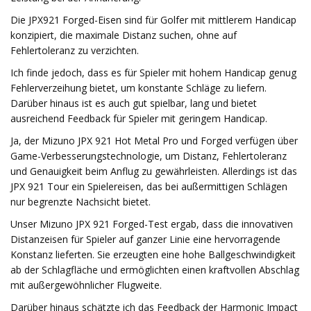
Die JPX921 Forged-Eisen sind für Golfer mit mittlerem Handicap
konzipiert, die maximale Distanz suchen, ohne auf
Fehlertoleranz zu verzichten.
Ich finde jedoch, dass es für Spieler mit hohem Handicap genug
Fehlerverzeihung bietet, um konstante Schläge zu liefern.
Darüber hinaus ist es auch gut spielbar, lang und bietet
ausreichend Feedback für Spieler mit geringem Handicap.
Ja, der Mizuno JPX 921 Hot Metal Pro und Forged verfügen über
Game-Verbesserungstechnologie, um Distanz, Fehlertoleranz
und Genauigkeit beim Anflug zu gewährleisten. Allerdings ist das
JPX 921 Tour ein Spielereisen, das bei außermittigen Schlägen
nur begrenzte Nachsicht bietet.
Unser Mizuno JPX 921 Forged-Test ergab, dass die innovativen
Distanzeisen für Spieler auf ganzer Linie eine hervorragende
Konstanz lieferten. Sie erzeugten eine hohe Ballgeschwindigkeit
ab der Schlagfläche und ermöglichten einen kraftvollen Abschlag
mit außergewöhnlicher Flugweite.
Darüber hinaus schätzte ich das Feedback der Harmonic Impact