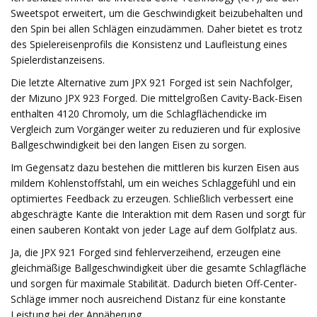
Sweetspot erweitert, um die Geschwindigkeit beizubehalten und
den Spin bei allen Schlägen einzudämmen. Daher bietet es trotz
des Spielereisenprofils die Konsistenz und Laufleistung eines
Spielerdistanzeisens.
Die letzte Alternative zum JPX 921 Forged ist sein Nachfolger,
der Mizuno JPX 923 Forged. Die mittelgroßen Cavity-Back-Eisen
enthalten 4120 Chromoly, um die Schlagflächendicke im
Vergleich zum Vorgänger weiter zu reduzieren und für explosive
Ballgeschwindigkeit bei den langen Eisen zu sorgen.
Im Gegensatz dazu bestehen die mittleren bis kurzen Eisen aus
mildem Kohlenstoffstahl, um ein weiches Schlaggefühl und ein
optimiertes Feedback zu erzeugen. Schließlich verbessert eine
abgeschrägte Kante die Interaktion mit dem Rasen und sorgt für
einen sauberen Kontakt von jeder Lage auf dem Golfplatz aus.
Ja, die JPX 921 Forged sind fehlerverzeihend, erzeugen eine
gleichmäßige Ballgeschwindigkeit über die gesamte Schlagfläche
und sorgen für maximale Stabilität. Dadurch bieten Off-Center-
Schläge immer noch ausreichend Distanz für eine konstante
Leistung bei der Annäherung.