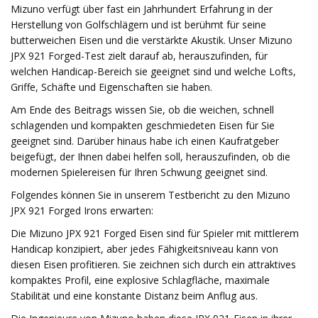
Mizuno verfügt über fast ein Jahrhundert Erfahrung in der
Herstellung von Golfschlägern und ist berühmt für seine
butterweichen Eisen und die verstärkte Akustik. Unser Mizuno
JPX 921 Forged-Test zielt darauf ab, herauszufinden, für
welchen Handicap-Bereich sie geeignet sind und welche Lofts,
Griffe, Schäfte und Eigenschaften sie haben.
Am Ende des Beitrags wissen Sie, ob die weichen, schnell
schlagenden und kompakten geschmiedeten Eisen für Sie
geeignet sind. Darüber hinaus habe ich einen Kaufratgeber
beigefügt, der Ihnen dabei helfen soll, herauszufinden, ob die
modernen Spielereisen für Ihren Schwung geeignet sind.
Folgendes können Sie in unserem Testbericht zu den Mizuno
JPX 921 Forged Irons erwarten:
Die Mizuno JPX 921 Forged Eisen sind für Spieler mit mittlerem
Handicap konzipiert, aber jedes Fähigkeitsniveau kann von
diesen Eisen profitieren. Sie zeichnen sich durch ein attraktives
kompaktes Profil, eine explosive Schlagfläche, maximale
Stabilität und eine konstante Distanz beim Anflug aus.