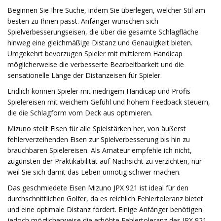
Beginnen Sie Ihre Suche, indem Sie überlegen, welcher Stil am
besten zu Ihnen passt. Anfänger wünschen sich
Spielverbesserungseisen, die über die gesamte Schlagfläche
hinweg eine gleichmäßige Distanz und Genauigkeit bieten.
Umgekehrt bevorzugen Spieler mit mittlerem Handicap
möglicherweise die verbesserte Bearbeitbarkeit und die
sensationelle Länge der Distanzeisen für Spieler.
Endlich können Spieler mit niedrigem Handicap und Profis
Spielereisen mit weichem Gefühl und hohem Feedback steuern,
die die Schlagform vom Deck aus optimieren.
Mizuno stellt Eisen für alle Spielstärken her, von äußerst
fehlerverzeihenden Eisen zur Spielverbesserung bis hin zu
brauchbaren Spielereisen. Als Amateur empfehle ich nicht,
zugunsten der Praktikabilität auf Nachsicht zu verzichten, nur
weil Sie sich damit das Leben unnötig schwer machen.
Das geschmiedete Eisen Mizuno JPX 921 ist ideal für den
durchschnittlichen Golfer, da es reichlich Fehlertoleranz bietet
und eine optimale Distanz fördert. Einige Anfänger benötigen
jedoch möglicherweise die erhöhte Fehlertoleranz des JPX 921