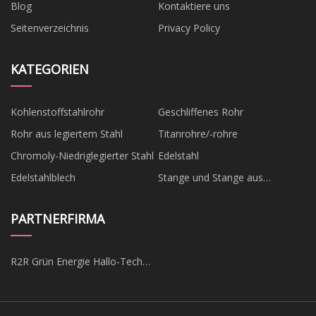
Blog
Kontaktiere uns
Seitenverzeichnis
Privacy Policy
KATEGORIEN
Kohlenstoffstahlrohr
Geschliffenes Rohr
Rohr aus legiertem Stahl
Titanrohre/-rohre
Chromoly-Niedriglegierter Stahl
Edelstahl
Edelstahlblech
Stange und Stange aus
Edelstahl
PARTNERFIRMA
R2R Grün Energie Hallo-Tech
(Zibo) Co., Ltd.