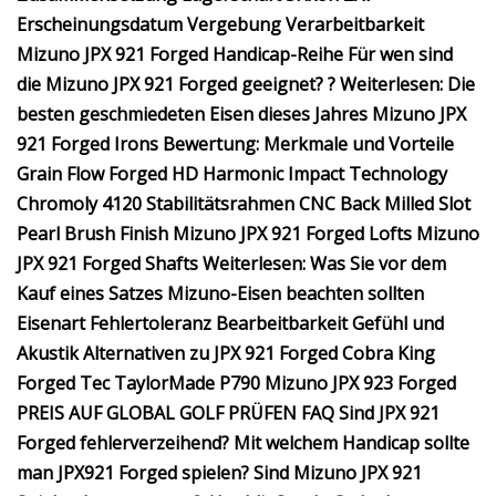
Erscheinungsdatum Vergebung Verarbeitbarkeit
Mizuno JPX 921 Forged Handicap-Reihe Für wen sind
die Mizuno JPX 921 Forged geeignet? ? Weiterlesen: Die
besten geschmiedeten Eisen dieses Jahres Mizuno JPX
921 Forged Irons Bewertung: Merkmale und Vorteile
Grain Flow Forged HD Harmonic Impact Technology
Chromoly 4120 Stabilitätsrahmen CNC Back Milled Slot
Pearl Brush Finish Mizuno JPX 921 Forged Lofts Mizuno
JPX 921 Forged Shafts Weiterlesen: Was Sie vor dem
Kauf eines Satzes Mizuno-Eisen beachten sollten
Eisenart Fehlertoleranz Bearbeitbarkeit Gefühl und
Akustik Alternativen zu JPX 921 Forged Cobra King
Forged Tec TaylorMade P790 Mizuno JPX 923 Forged
PREIS AUF GLOBAL GOLF PRÜFEN FAQ Sind JPX 921
Forged fehlerverzeihend? Mit welchem ​​Handicap sollte
man JPX921 Forged spielen? Sind Mizuno JPX 921