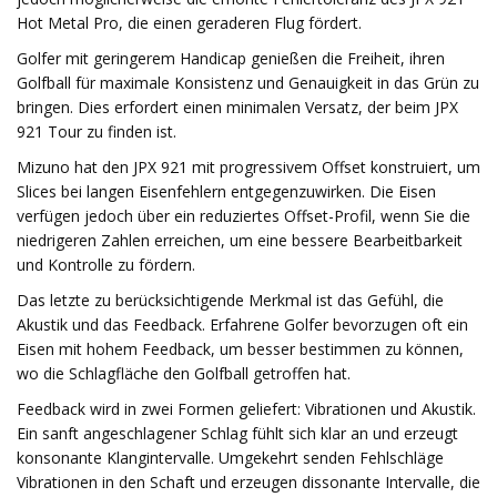
Hot Metal Pro, die einen geraderen Flug fördert.
Golfer mit geringerem Handicap genießen die Freiheit, ihren
Golfball für maximale Konsistenz und Genauigkeit in das Grün zu
bringen. Dies erfordert einen minimalen Versatz, der beim JPX
921 Tour zu finden ist.
Mizuno hat den JPX 921 mit progressivem Offset konstruiert, um
Slices bei langen Eisenfehlern entgegenzuwirken. Die Eisen
verfügen jedoch über ein reduziertes Offset-Profil, wenn Sie die
niedrigeren Zahlen erreichen, um eine bessere Bearbeitbarkeit
und Kontrolle zu fördern.
Das letzte zu berücksichtigende Merkmal ist das Gefühl, die
Akustik und das Feedback. Erfahrene Golfer bevorzugen oft ein
Eisen mit hohem Feedback, um besser bestimmen zu können,
wo die Schlagfläche den Golfball getroffen hat.
Feedback wird in zwei Formen geliefert: Vibrationen und Akustik.
Ein sanft angeschlagener Schlag fühlt sich klar an und erzeugt
konsonante Klangintervalle. Umgekehrt senden Fehlschläge
Vibrationen in den Schaft und erzeugen dissonante Intervalle, die