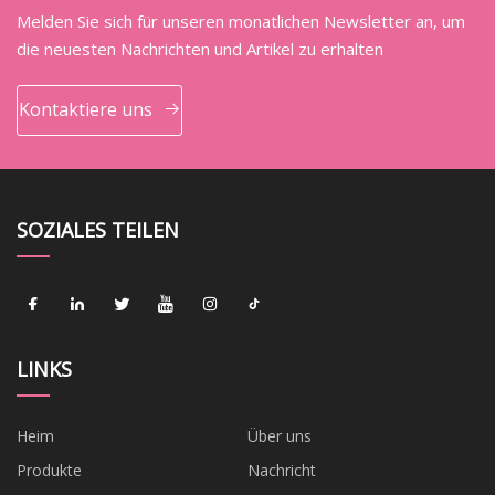
Melden Sie sich für unseren monatlichen Newsletter an, um
die neuesten Nachrichten und Artikel zu erhalten
Kontaktiere uns
SOZIALES TEILEN
LINKS
Heim
Über uns
Produkte
Nachricht