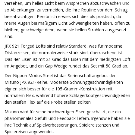
versehen, um helles Licht beim Ansprechen abzuschwächen und
so Ablenkungen zu vermeiden, die Ihre Routine vor dem Schlag
beeinträchtigen. Persönlich erwies sich dies als praktisch, da
meine Augen bei mäßigem Licht Schwierigkeiten haben, offen zu
bleiben, geschweige denn, wenn sie hellen Strahlen ausgesetzt
sind.
JPX 921 Forged Lofts sind relativ Standard, was für moderne
Distanzeisen, die normalerweise stark sind, überraschend ist.
Das 4er-Eisen ist mit 21 Grad das Eisen mit dem niedrigsten Loft
im Angebot, und ein Gap Wedge rundet das Set mit 50 Grad ab.
Der Nippon Modus Steel ist das Serienschaftangebot der
Mizuno JPX 921-Reihe. Moderate Schwunggeschwindigkeiten
eignen sich besser für die 105-Gramm-Konstruktion mit
normalem Flex, während höhere Schlägerkopfgeschwindigkeiten
den steifen Flex auf die Probe stellen sollten.
Mizuno wird für seine hochwertigen Eisen geschätzt, die ein
phänomenales Gefühl und Feedback liefern. Irgendwie haben sie
ihre Technik auf Spielverbesserungen, Spielerdistanzen und
Spielereisen angewendet.