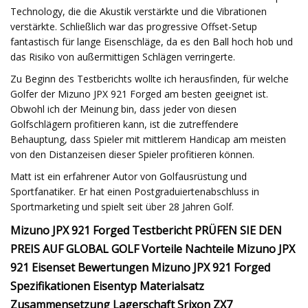
Technology, die die Akustik verstärkte und die Vibrationen
verstärkte. Schließlich war das progressive Offset-Setup
fantastisch für lange Eisenschläge, da es den Ball hoch hob und
das Risiko von außermittigen Schlägen verringerte.
Zu Beginn des Testberichts wollte ich herausfinden, für welche
Golfer der Mizuno JPX 921 Forged am besten geeignet ist.
Obwohl ich der Meinung bin, dass jeder von diesen
Golfschlägern profitieren kann, ist die zutreffendere
Behauptung, dass Spieler mit mittlerem Handicap am meisten
von den Distanzeisen dieser Spieler profitieren können.
Matt ist ein erfahrener Autor von Golfausrüstung und
Sportfanatiker. Er hat einen Postgraduiertenabschluss in
Sportmarketing und spielt seit über 28 Jahren Golf.
Mizuno JPX 921 Forged Testbericht PRÜFEN SIE DEN
PREIS AUF GLOBAL GOLF Vorteile Nachteile Mizuno JPX
921 Eisenset Bewertungen Mizuno JPX 921 Forged
Spezifikationen Eisentyp Materialsatz
Zusammensetzung Lagerschaft Srixon ZX7