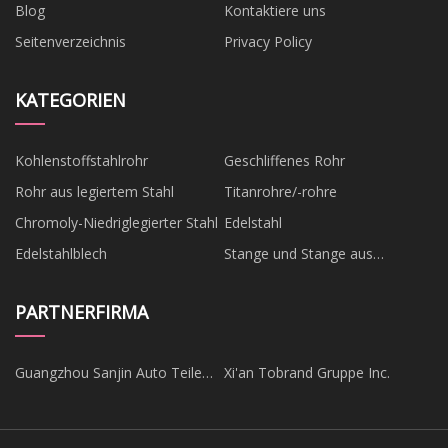
Blog
Kontaktiere uns
Seitenverzeichnis
Privacy Policy
KATEGORIEN
Kohlenstoffstahlrohr
Geschliffenes Rohr
Rohr aus legiertem Stahl
Titanrohre/-rohre
Chromoly-Niedriglegierter Stahl
Edelstahl
Edelstahlblech
Stange und Stange aus
Edelstahl
PARTNERFIRMA
Guangzhou Sanjin Auto Teile
Xi'an Tobrand Gruppe Inc.
Co., Ltd.