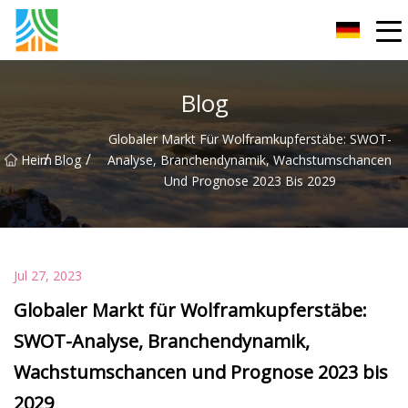
Kohlenstoffstahlrohr Co., Ltd
Blog
Globaler Markt Für Wolframkupferstäbe: SWOT-
/
/
Heim
Blog
Analyse, Branchendynamik, Wachstumschancen
Und Prognose 2023 Bis 2029
Jul 27, 2023
Globaler Markt für Wolframkupferstäbe:
SWOT-Analyse, Branchendynamik,
Wachstumschancen und Prognose 2023 bis
2029