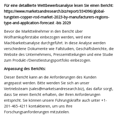
Für eine detaillierte Wettbewerbsanalyse lesen Sie einen Bericht:
https://www.marketsandresearch.biz/report/334396/global-
tungsten-copper-rod-market-2023-by-manufacturers-regions-
type-and-application-forecast -bis 2029
Bevor die Marktteilnehmer in den Bericht über
Wolframkupferstäbe einbezogen werden, wird eine
Machbarkeitsanalyse durchgeführt. In diese Analyse werden
verschiedene Dokumente wie Fallstudien, Geschäftsberichte, die
Website des Unternehmens, Pressemitteilungen und eine Studie
zum Produkt-/Dienstleistungsportfolio einbezogen.
Anpassung des Berichts:
Dieser Bericht kann an die Anforderungen des Kunden
angepasst werden. Bitte wenden Sie sich an unser
Vertriebsteam (
sales@marketsandresearch.biz
), das dafür sorgt,
dass Sie einen Bericht erhalten, der Ihren Anforderungen
entspricht. Sie können unsere Führungskräfte auch unter +1-
201-465-4211 kontaktieren, um uns Ihre
Forschungsanforderungen mitzuteilen.