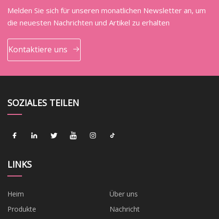
Melden Sie sich für unseren monatlichen Newsletter an, um
die neuesten Nachrichten und Artikel zu erhalten
Kontaktiere uns
SOZIALES TEILEN
LINKS
Heim
Über uns
Produkte
Nachricht