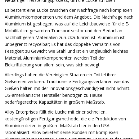
Neuartiger Herstellungsprozess, um die Lücke zu füllen
Es besteht eine Lücke zwischen der Nachfrage nach komplexen
Aluminiumkomponenten und dem Angebot. Die Nachfrage nach
Aluminium ist gestiegen, was auf die Leichtbauweise für die E-
Mobilität im gesamten Transportsektor und den Bedarf an
nachhaltigeren Materialien zurückzuführen ist. Aluminium ist
unbegrenzt recycelbar; Es hat das doppelte Verhältnis von
Festigkeit zu Gewicht wie Stahl und ist ein unglaublich leichtes
Material. Aluminiumkomponenten werden Teil der
Elektrifizierung von allem sein, was sich bewegt.
Allerdings haben die Vereinigten Staaten ein Drittel ihrer
Gießereien verloren. Traditionelle Fertigungsverfahren wie das
Gießen halten mit der Innovationsgeschwindigkeit nicht Schritt.
US-amerikanische Hersteller benötigen zu Hause
bedarfsgerechte Kapazitäten in großem Maßstab.
Alloy Enterprises füllt die Lücke mit einer schnellen,
kostengünstigen Fertigungsmethode, die die Produktion von
Aluminiumteilen in großem Maßstab hier in den USA
rationalisiert. Alloy beliefert seine Kunden mit komplexen