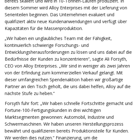
bereits skaliert und wird in 10-Tonnen-Läufen produziert. In
diesem Sommer wird Alloy Enterprises mit der Lieferung von
Serienteilen beginnen. Das Unternehmen evaluiert und
qualifiziert aktiv neue Kundenanwendungen und verfügt über
Kapazitäten für die Massenproduktion.
„Wir haben ein unglaubliches Team mit der Fähigkeit,
kontinuierlich schwierige Forschungs- und
Entwicklungsherausforderungen zu lösen und uns dabei auf die
Bedürfnisse der Kunden zu konzentrieren“, sagte Ali Forsyth,
CEO von Alloy Enterprises. „Wir sind in weniger als zwei Jahren
von der Erfindung zum kommerziellen Verkauf gelangt. Mit
dieser umfangreichen Spendenaktion haben wir großartige
Partner an den Tisch geholt, die uns dabei helfen, Alloy auf die
nächste Stufe zu heben.“
Forsyth fuhr fort: „Wir haben schnelle Fortschritte gemacht und
Fortune-100-Fertigungskunden in drei wichtigen
Marktsegmenten gewonnen: Automobil, Industrie und
Schwermaschinen. Wir haben unseren Herstellungsprozess
bewährt und qualifizieren bereits Produktionsteile für Kunden.
Wir werden dies nutzen.“ Finanzierung, um die