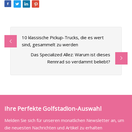
10 klassische Pickup-Trucks, die es wert
sind, gesammelt zu werden
Das Specialized Allez: Warum ist dieses
Rennrad so verdammt beliebt?
Ihre Perfekte Golfstadion-Auswahl
Melden Sie sich für unseren monatlichen Newsletter an, um
die neuesten Nachrichten und Artikel zu erhalten