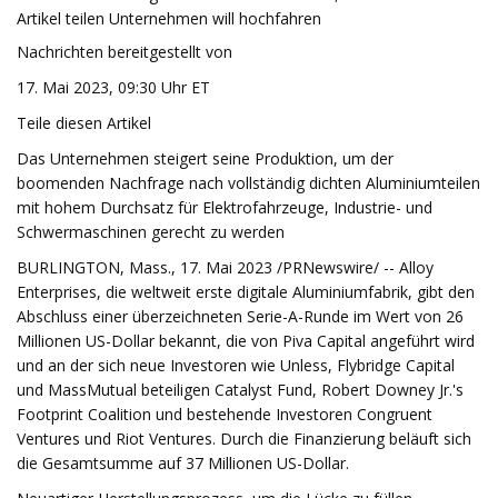
Artikel teilen Unternehmen will hochfahren
Nachrichten bereitgestellt von
17. Mai 2023, 09:30 Uhr ET
Teile diesen Artikel
Das Unternehmen steigert seine Produktion, um der
boomenden Nachfrage nach vollständig dichten Aluminiumteilen
mit hohem Durchsatz für Elektrofahrzeuge, Industrie- und
Schwermaschinen gerecht zu werden
BURLINGTON, Mass., 17. Mai 2023 /PRNewswire/ -- Alloy
Enterprises, die weltweit erste digitale Aluminiumfabrik, gibt den
Abschluss einer überzeichneten Serie-A-Runde im Wert von 26
Millionen US-Dollar bekannt, die von Piva Capital angeführt wird
und an der sich neue Investoren wie Unless, Flybridge Capital
und MassMutual beteiligen Catalyst Fund, Robert Downey Jr.'s
Footprint Coalition und bestehende Investoren Congruent
Ventures und Riot Ventures. Durch die Finanzierung beläuft sich
die Gesamtsumme auf 37 Millionen US-Dollar.