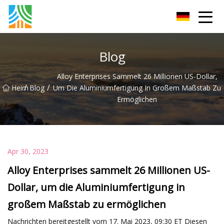
Kohlenstoffstahlrohr Co., Ltd
Blog
Alloy Enterprises Sammelt 26 Millionen US-Dollar,
/
/
Heim
Blog
Um Die Aluminiumfertigung In Großem Maßstab Zu
Ermöglichen
Apr 30, 2023
Alloy Enterprises sammelt 26 Millionen US-
Dollar, um die Aluminiumfertigung in
großem Maßstab zu ermöglichen
Nachrichten bereitgestellt vom 17. Mai 2023, 09:30 ET Diesen