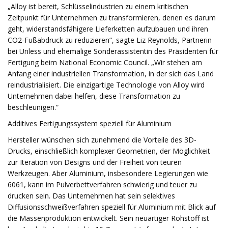
„Alloy ist bereit, Schlüsselindustrien zu einem kritischen
Zeitpunkt für Unternehmen zu transformieren, denen es darum
geht, widerstandsfähigere Lieferketten aufzubauen und ihren
CO2-Fußabdruck zu reduzieren“, sagte Liz Reynolds, Partnerin
bei Unless und ehemalige Sonderassistentin des Präsidenten für
Fertigung beim National Economic Council. „Wir stehen am
Anfang einer industriellen Transformation, in der sich das Land
reindustrialisiert. Die einzigartige Technologie von Alloy wird
Unternehmen dabei helfen, diese Transformation zu
beschleunigen.“
Additives Fertigungssystem speziell für Aluminium
Hersteller wünschen sich zunehmend die Vorteile des 3D-
Drucks, einschließlich komplexer Geometrien, der Möglichkeit
zur Iteration von Designs und der Freiheit von teuren
Werkzeugen. Aber Aluminium, insbesondere Legierungen wie
6061, kann im Pulverbettverfahren schwierig und teuer zu
drucken sein. Das Unternehmen hat sein selektives
Diffusionsschweißverfahren speziell für Aluminium mit Blick auf
die Massenproduktion entwickelt. Sein neuartiger Rohstoff ist