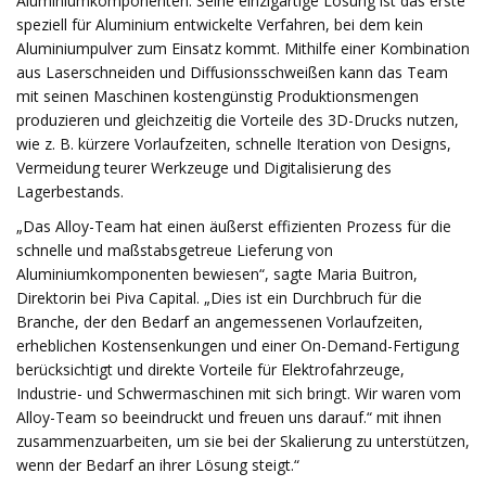
Aluminiumkomponenten. Seine einzigartige Lösung ist das erste
speziell für Aluminium entwickelte Verfahren, bei dem kein
Aluminiumpulver zum Einsatz kommt. Mithilfe einer Kombination
aus Laserschneiden und Diffusionsschweißen kann das Team
mit seinen Maschinen kostengünstig Produktionsmengen
produzieren und gleichzeitig die Vorteile des 3D-Drucks nutzen,
wie z. B. kürzere Vorlaufzeiten, schnelle Iteration von Designs,
Vermeidung teurer Werkzeuge und Digitalisierung des
Lagerbestands.
„Das Alloy-Team hat einen äußerst effizienten Prozess für die
schnelle und maßstabsgetreue Lieferung von
Aluminiumkomponenten bewiesen“, sagte Maria Buitron,
Direktorin bei Piva Capital. „Dies ist ein Durchbruch für die
Branche, der den Bedarf an angemessenen Vorlaufzeiten,
erheblichen Kostensenkungen und einer On-Demand-Fertigung
berücksichtigt und direkte Vorteile für Elektrofahrzeuge,
Industrie- und Schwermaschinen mit sich bringt. Wir waren vom
Alloy-Team so beeindruckt und freuen uns darauf.“ mit ihnen
zusammenzuarbeiten, um sie bei der Skalierung zu unterstützen,
wenn der Bedarf an ihrer Lösung steigt.“