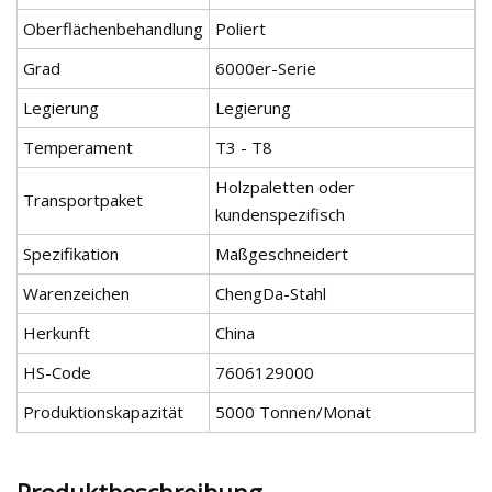
Oberflächenbehandlung
Poliert
Grad
6000er-Serie
Legierung
Legierung
Temperament
T3 - T8
Holzpaletten oder
Transportpaket
kundenspezifisch
Spezifikation
Maßgeschneidert
Warenzeichen
ChengDa-Stahl
Herkunft
China
HS-Code
7606129000
Produktionskapazität
5000 Tonnen/Monat
Produktbeschreibung