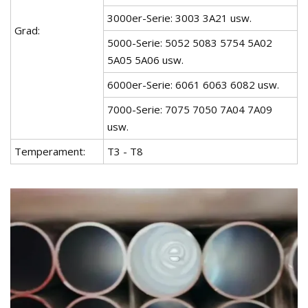
3000er-Serie: 3003 3A21 usw.
Grad:
5000-Serie: 5052 5083 5754 5A02
5A05 5A06 usw.
6000er-Serie: 6061 6063 6082 usw.
7000-Serie: 7075 7050 7A04 7A09
usw.
Temperament:
T3 - T8