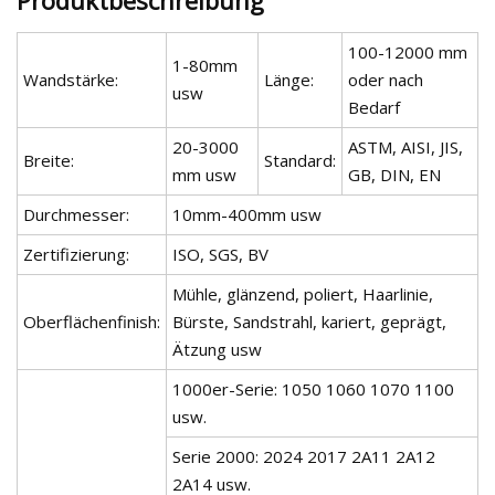
100-12000 mm
1-80mm
Wandstärke:
Länge:
oder nach
usw
Bedarf
20-3000
ASTM, AISI, JIS,
Breite:
Standard:
mm usw
GB, DIN, EN
Durchmesser:
10mm-400mm usw
Zertifizierung:
ISO, SGS, BV
Mühle, glänzend, poliert, Haarlinie,
Oberflächenfinish:
Bürste, Sandstrahl, kariert, geprägt,
Ätzung usw
1000er-Serie: 1050 1060 1070 1100
usw.
Serie 2000: 2024 2017 2A11 2A12
2A14 usw.