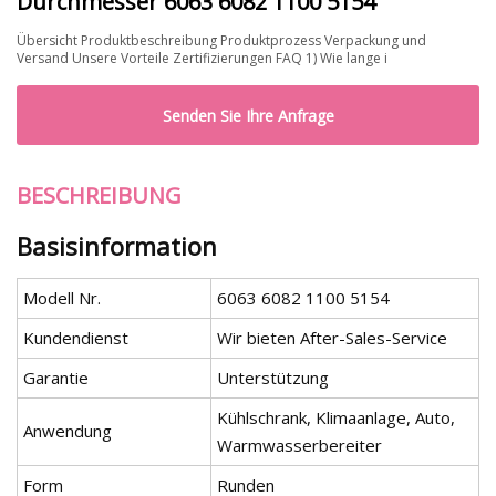
Durchmesser 6063 6082 1100 5154
Übersicht Produktbeschreibung Produktprozess Verpackung und
Versand Unsere Vorteile Zertifizierungen FAQ 1) Wie lange i
Senden Sie Ihre Anfrage
BESCHREIBUNG
Basisinformation
Modell Nr.
6063 6082 1100 5154
Kundendienst
Wir bieten After-Sales-Service
Garantie
Unterstützung
Kühlschrank, Klimaanlage, Auto,
Anwendung
Warmwasserbereiter
Form
Runden