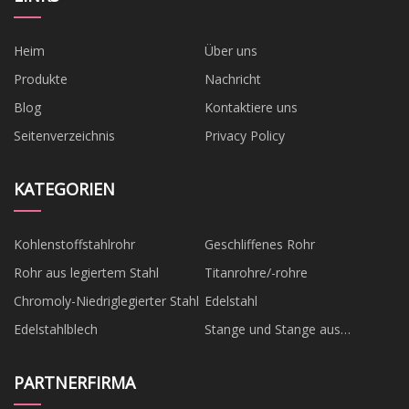
Heim
Über uns
Produkte
Nachricht
Blog
Kontaktiere uns
Seitenverzeichnis
Privacy Policy
KATEGORIEN
Kohlenstoffstahlrohr
Geschliffenes Rohr
Rohr aus legiertem Stahl
Titanrohre/-rohre
Chromoly-Niedriglegierter Stahl
Edelstahl
Edelstahlblech
Stange und Stange aus
Edelstahl
PARTNERFIRMA