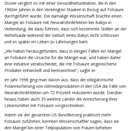
Stover verglich es mit einer Gesundheitsinitiative, die in den
1960er Jahren in den Vereinigten Staaten in Bezug auf Folsäure
durchgeführt wurde. Die damalige Wissenschaft brachte einen
Mangel an Folsäure mit Neuralrohrdefekten bei Babys in
Verbindung, die dazu führten, dass sich bestimmte Stellen an der
Wirbelsäule während der Geburt eines Babys nicht schlossen
und es später im Leben zu Lähmungen kam.
„Wir haben herausgefunden, dass in einigen Fällen ein Mangel
an Folsäure die Ursache für die Mängel war, und haben daher
eine Initiative verabschiedet, die mit Folsäure angereicherte
Produkte entwickelt und kennzeichnet“, sagte er.
Im Jahr 1998 ging man davon aus, dass die obligatorische
Folanreicherung von Getreideprodukten in den USA die Fälle von
Neuralrohrdefekten um 72 Prozent reduzieren würde. Darüber
hinaus haben auch 35 weitere Länder die Anreicherung ihrer
Lebensmittel mit Folsäure vorgeschrieben.
Indem sie der gesamten US-Bevölkerung praktisch mehr
Folsäure zuführten, konnten Wissenschaftler sagen, dass sie
den Mangel bei einer Teilpopulation von Frauen beheben