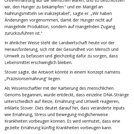
Unterernährung auf die Menschen waren, und so beschlossen
wir, den Hunger zu bekämpfen.“ und ein Mangel an
Nahrungsmitteln sei inakzeptabel“, sagte er. „Wir haben
Änderungen vorgenommen, damit der Hunger nicht auf
mangelnde Produktion, sondern auf mangelnden Zugang
zurückzuführen ist.“
In ähnlicher Weise steht die Landwirtschaft heute vor der
Herausforderung, sich mit der Gesundheit von Mensch und
Umwelt zu befassen und gleichzeitig dafür zu sorgen, dass
Lebensmittel erschwinglich bleiben.
Stover sagte, die Antwort könnte in einem Konzept namens
„Präzisionsernährung“ liegen.
Als Wissenschaftler mit der Kartierung des menschlichen
Genoms begannen, wurde entdeckt, dass einzelne DNA-Stränge
unterschiedlich auf Reize, Ernährung und Umwelt reagieren,
erklärte Stover. Dies deutet darauf hin, dass veränderte Inputs
wie Ernährung, Stress und Bewegung möglicherweise
Krankheiten vorbeugen können. Es wird vermutet, dass eine
gezielte Ernährung künftig Krankheiten vorbeugen kann.