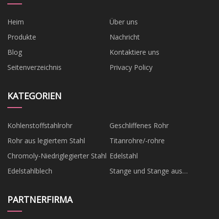
Heim
Über uns
Produkte
Nachricht
Blog
Kontaktiere uns
Seitenverzeichnis
Privacy Policy
KATEGORIEN
Kohlenstoffstahlrohr
Geschliffenes Rohr
Rohr aus legiertem Stahl
Titanrohre/-rohre
Chromoly-Niedriglegierter Stahl
Edelstahl
Edelstahlblech
Stange und Stange aus
Edelstahl
PARTNERFIRMA