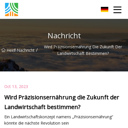
Kohlenstoffstahlrohr Co., Ltd
Nachricht
Wird Präzisionsernährung Die Zukunft Der
/
/
Heim
Nachricht
Landwirtschaft Bestimmen?
Oct 13, 2023
Wird Präzisionsernährung die Zukunft der
Landwirtschaft bestimmen?
Ein Landwirtschaftskonzept namens „Präzisionsernährung“
könnte die nächste Revolution sein