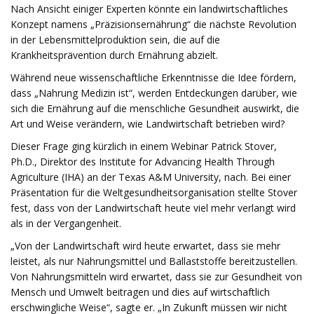
Nach Ansicht einiger Experten könnte ein landwirtschaftliches
Konzept namens „Präzisionsernährung“ die nächste Revolution
in der Lebensmittelproduktion sein, die auf die
Krankheitsprävention durch Ernährung abzielt.
Während neue wissenschaftliche Erkenntnisse die Idee fördern,
dass „Nahrung Medizin ist“, werden Entdeckungen darüber, wie
sich die Ernährung auf die menschliche Gesundheit auswirkt, die
Art und Weise verändern, wie Landwirtschaft betrieben wird?
Dieser Frage ging kürzlich in einem Webinar Patrick Stover,
Ph.D., Direktor des Institute for Advancing Health Through
Agriculture (IHA) an der Texas A&M University, nach. Bei einer
Präsentation für die Weltgesundheitsorganisation stellte Stover
fest, dass von der Landwirtschaft heute viel mehr verlangt wird
als in der Vergangenheit.
„Von der Landwirtschaft wird heute erwartet, dass sie mehr
leistet, als nur Nahrungsmittel und Ballaststoffe bereitzustellen.
Von Nahrungsmitteln wird erwartet, dass sie zur Gesundheit von
Mensch und Umwelt beitragen und dies auf wirtschaftlich
erschwingliche Weise“, sagte er. „In Zukunft müssen wir nicht