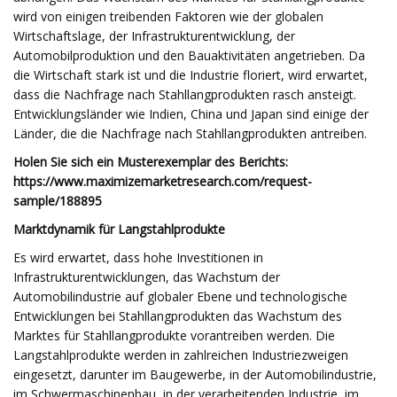
wird von einigen treibenden Faktoren wie der globalen
Wirtschaftslage, der Infrastrukturentwicklung, der
Automobilproduktion und den Bauaktivitäten angetrieben. Da
die Wirtschaft stark ist und die Industrie floriert, wird erwartet,
dass die Nachfrage nach Stahllangprodukten rasch ansteigt.
Entwicklungsländer wie Indien, China und Japan sind einige der
Länder, die die Nachfrage nach Stahllangprodukten antreiben.
Holen Sie sich ein Musterexemplar des Berichts:
https://www.maximizemarketresearch.com/request-
sample/188895
Marktdynamik für Langstahlprodukte
Es wird erwartet, dass hohe Investitionen in
Infrastrukturentwicklungen, das Wachstum der
Automobilindustrie auf globaler Ebene und technologische
Entwicklungen bei Stahllangprodukten das Wachstum des
Marktes für Stahllangprodukte vorantreiben werden. Die
Langstahlprodukte werden in zahlreichen Industriezweigen
eingesetzt, darunter im Baugewerbe, in der Automobilindustrie,
im Schwermaschinenbau, in der verarbeitenden Industrie, im