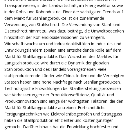
Transportwesen, in der Landwirtschaft, im Energiesektor sowie
in der Rohr- und Rohrindustrie. Einer der wichtigsten Trends auf
dem Markt für Stahllangprodukte ist die zunehmende
Verwendung von Stahlschrott. Die Verwendung von Stahl- und
Eisenschrott nimmt zu, was dazu beiträgt, die Umweltbedenken
hinsichtlich der Kohlendioxidemissionen zu verringern.
Wirtschaftswachstum und Industrieaktivitäten in Industrie- und
Entwicklungsländern spielen eine entscheidende Rolle auf dem
Markt für Stahllangprodukte. Das Wachstum des Marktes für
Langstahlprodukte wird durch die Dynamik der globalen
Stahlproduktion und des Handels vorangetrieben. Viele
stahlproduzierende Länder wie China, Indien und die Vereinigten
Staaten haben eine hohe Nachfrage nach Stahllangprodukten.
Technologische Entwicklungen bei Stahlherstellungsprozessen
wie Verbesserungen der Produktionseffizienz, Qualität und
Produktinnovation sind einige der wichtigsten Faktoren, die den
Markt für Stahllangprodukte antreiben. Fortschrittliche
Fertigungstechniken wie Elektrolichtbogenöfen und Strangguss
haben die Stahlproduktion effizienter und kostengünstiger
gemacht. Darüber hinaus hat die Entwicklung hochfester und