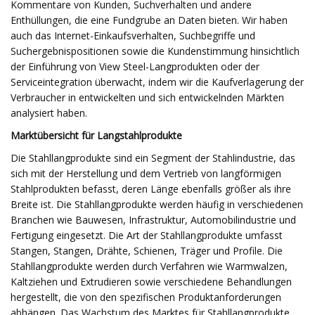
Kommentare von Kunden, Suchverhalten und andere
Enthüllungen, die eine Fundgrube an Daten bieten. Wir haben
auch das Internet-Einkaufsverhalten, Suchbegriffe und
Suchergebnispositionen sowie die Kundenstimmung hinsichtlich
der Einführung von View Steel-Langprodukten oder der
Serviceintegration überwacht, indem wir die Kaufverlagerung der
Verbraucher in entwickelten und sich entwickelnden Märkten
analysiert haben.
Marktübersicht für Langstahlprodukte
Die Stahllangprodukte sind ein Segment der Stahlindustrie, das
sich mit der Herstellung und dem Vertrieb von langförmigen
Stahlprodukten befasst, deren Länge ebenfalls größer als ihre
Breite ist. Die Stahllangprodukte werden häufig in verschiedenen
Branchen wie Bauwesen, Infrastruktur, Automobilindustrie und
Fertigung eingesetzt. Die Art der Stahllangprodukte umfasst
Stangen, Stangen, Drähte, Schienen, Träger und Profile. Die
Stahllangprodukte werden durch Verfahren wie Warmwalzen,
Kaltziehen und Extrudieren sowie verschiedene Behandlungen
hergestellt, die von den spezifischen Produktanforderungen
abhängen. Das Wachstum des Marktes für Stahllangprodukte