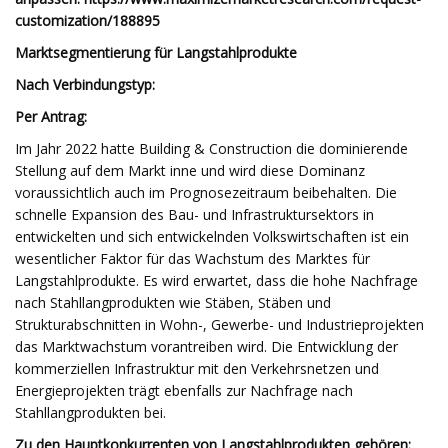
customization/188895
Marktsegmentierung für Langstahlprodukte
Nach Verbindungstyp:
Per Antrag:
Im Jahr 2022 hatte Building & Construction die dominierende
Stellung auf dem Markt inne und wird diese Dominanz
voraussichtlich auch im Prognosezeitraum beibehalten. Die
schnelle Expansion des Bau- und Infrastruktursektors in
entwickelten und sich entwickelnden Volkswirtschaften ist ein
wesentlicher Faktor für das Wachstum des Marktes für
Langstahlprodukte. Es wird erwartet, dass die hohe Nachfrage
nach Stahllangprodukten wie Stäben, Stäben und
Strukturabschnitten in Wohn-, Gewerbe- und Industrieprojekten
das Marktwachstum vorantreiben wird. Die Entwicklung der
kommerziellen Infrastruktur mit den Verkehrsnetzen und
Energieprojekten trägt ebenfalls zur Nachfrage nach
Stahllangprodukten bei.
Zu den Hauptkonkurrenten von Langstahlprodukten gehören: