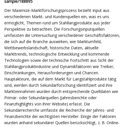
sample/188895
Der Maximize-Marktforschungsprozess bezieht Input aus
verschiedenen Markt- und Kundenquellen ein, was es uns
ermöglicht, Themen rund um Stahllangprodukte aus jeder
Perspektive zu betrachten. Die Forschungsinputquellen
umfassten die Untersuchung verschiedener Geschäftsfaktoren,
die sich auf die Branche auswirken, wie Marktumfeld,
Wettbewerbslandschaft, historische Daten, aktuelle
Markttrends, technologische Entwicklung und kommende
Technologien sowie der technische Fortschritt aus Sicht der
Stahllangproduktindustrie und Dynamikfaktoren wie Treiber,
Einschränkungen, Herausforderungen und Chancen.
Hauptakteure, die auf dem Markt für Langstahlprodukte tätig
sind, werden durch Sekundärforschung identifiziert und ihre
Markteinnahmen wurden durch entsprechende Quelldaten wie
Primär- oder Sekundärquellen (Jahresberichte oder
Finanzhighlights von ihrer Website) erfasst. Die
Sekundärrecherche umfasste die Recherche der Jahres- und
Finanzberichte der wichtigsten Hersteller. Einige der Faktoren
wurden anhand sekundärer Quellen berücksichtigt, z. B. Online-