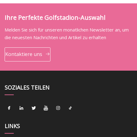
Ihre Perfekte Golfstadion-Auswahl
Melden Sie sich für unseren monatlichen Newsletter an, um
die neuesten Nachrichten und Artikel zu erhalten
Kontaktiere uns
SOZIALES TEILEN
LINKS