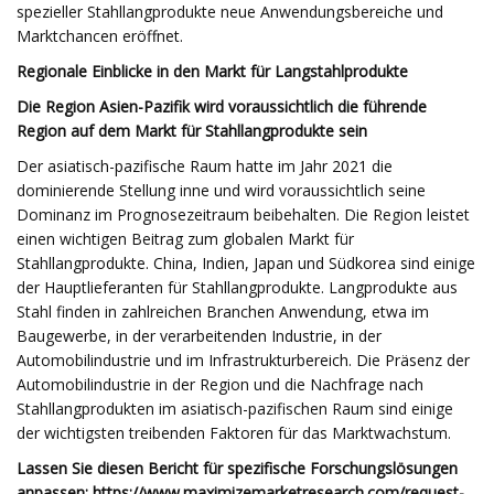
spezieller Stahllangprodukte neue Anwendungsbereiche und
Marktchancen eröffnet.
Regionale Einblicke in den Markt für Langstahlprodukte
Die Region Asien-Pazifik wird voraussichtlich die führende
Region auf dem Markt für Stahllangprodukte sein
Der asiatisch-pazifische Raum hatte im Jahr 2021 die
dominierende Stellung inne und wird voraussichtlich seine
Dominanz im Prognosezeitraum beibehalten. Die Region leistet
einen wichtigen Beitrag zum globalen Markt für
Stahllangprodukte. China, Indien, Japan und Südkorea sind einige
der Hauptlieferanten für Stahllangprodukte. Langprodukte aus
Stahl finden in zahlreichen Branchen Anwendung, etwa im
Baugewerbe, in der verarbeitenden Industrie, in der
Automobilindustrie und im Infrastrukturbereich. Die Präsenz der
Automobilindustrie in der Region und die Nachfrage nach
Stahllangprodukten im asiatisch-pazifischen Raum sind einige
der wichtigsten treibenden Faktoren für das Marktwachstum.
Lassen Sie diesen Bericht für spezifische Forschungslösungen
anpassen: https://www.maximizemarketresearch.com/request-