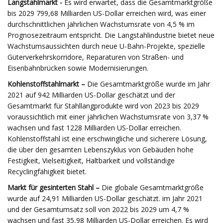
Langstahlmarkt -
Es wird erwartet, dass die Gesamtmarktgröße
bis 2029 799,68 Milliarden US-Dollar erreichen wird, was einer
durchschnittlichen jährlichen Wachstumsrate von 4,5 % im
Prognosezeitraum entspricht. Die Langstahlindustrie bietet neue
Wachstumsaussichten durch neue U-Bahn-Projekte, spezielle
Güterverkehrskorridore, Reparaturen von Straßen- und
Eisenbahnbrücken sowie Modernisierungen.
Kohlenstoffstahlmarkt –
Die Gesamtmarktgröße wurde im Jahr
2021 auf 942 Milliarden US-Dollar geschätzt und der
Gesamtmarkt für Stahllangprodukte wird von 2023 bis 2029
voraussichtlich mit einer jährlichen Wachstumsrate von 3,37 %
wachsen und fast 1228 Milliarden US-Dollar erreichen.
Kohlenstoffstahl ist eine erschwingliche und sicherere Lösung,
die über den gesamten Lebenszyklus von Gebäuden hohe
Festigkeit, Vielseitigkeit, Haltbarkeit und vollständige
Recyclingfähigkeit bietet.
Markt für gesinterten Stahl –
Die globale Gesamtmarktgröße
wurde auf 24,91 Milliarden US-Dollar geschätzt. im Jahr 2021
und der Gesamtumsatz soll von 2022 bis 2029 um 4,7 %
wachsen und fast 35,98 Milliarden US-Dollar erreichen. Es wird