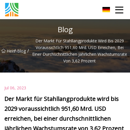
Kohlenstoffstahlrohr Co., Ltd
Blog
Der Markt Für Stahllangprodukte Wird Bis 2029
Voraussichtlich 951,60 Mrd. USD Erreichen, Bei
/
/
Heim
Blog
Einer Durchschnittlichen Jährlichen Wachstumsrate
Von 3,62 Prozent
Jul 06, 2023
Der Markt für Stahllangprodukte wird bis
2029 voraussichtlich 951,60 Mrd. USD
erreichen, bei einer durchschnittlichen
jährlichen Wachstumsrate von 3,62 Prozent