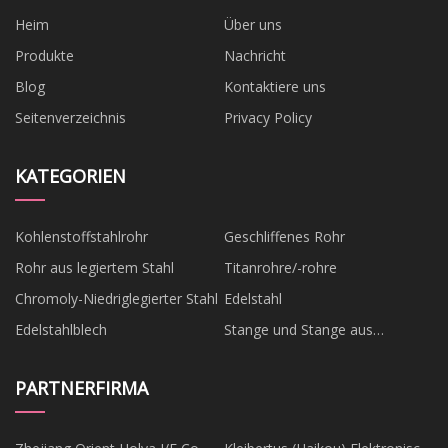
Heim
Über uns
Produkte
Nachricht
Blog
Kontaktiere uns
Seitenverzeichnis
Privacy Policy
KATEGORIEN
Kohlenstoffstahlrohr
Geschliffenes Rohr
Rohr aus legiertem Stahl
Titanrohre/-rohre
Chromoly-Niedriglegierter Stahl
Edelstahl
Edelstahlblech
Stange und Stange aus
Edelstahl
PARTNERFIRMA