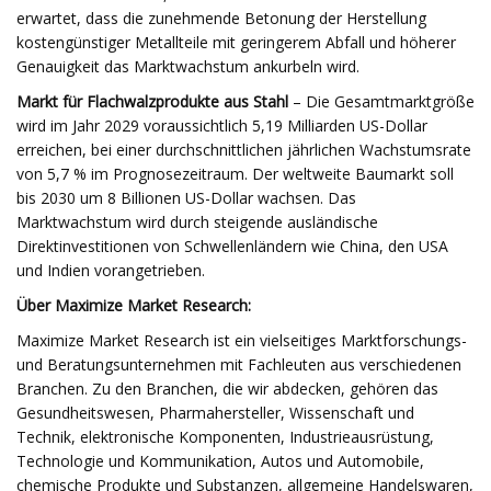
erwartet, dass die zunehmende Betonung der Herstellung
kostengünstiger Metallteile mit geringerem Abfall und höherer
Genauigkeit das Marktwachstum ankurbeln wird.
Markt für Flachwalzprodukte aus Stahl
– Die Gesamtmarktgröße
wird im Jahr 2029 voraussichtlich 5,19 Milliarden US-Dollar
erreichen, bei einer durchschnittlichen jährlichen Wachstumsrate
von 5,7 % im Prognosezeitraum. Der weltweite Baumarkt soll
bis 2030 um 8 Billionen US-Dollar wachsen. Das
Marktwachstum wird durch steigende ausländische
Direktinvestitionen von Schwellenländern wie China, den USA
und Indien vorangetrieben.
Über Maximize Market Research:
Maximize Market Research ist ein vielseitiges Marktforschungs-
und Beratungsunternehmen mit Fachleuten aus verschiedenen
Branchen. Zu den Branchen, die wir abdecken, gehören das
Gesundheitswesen, Pharmahersteller, Wissenschaft und
Technik, elektronische Komponenten, Industrieausrüstung,
Technologie und Kommunikation, Autos und Automobile,
chemische Produkte und Substanzen, allgemeine Handelswaren,