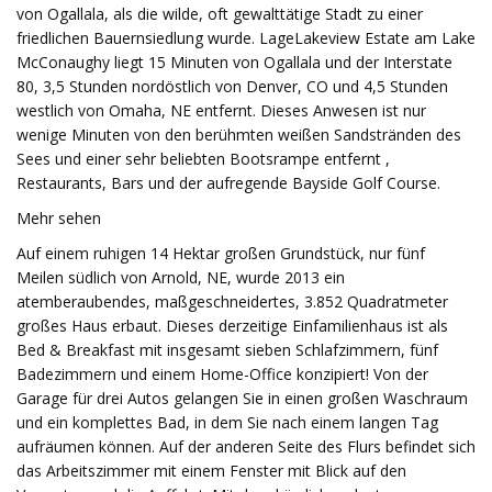
von Ogallala, als die wilde, oft gewalttätige Stadt zu einer
friedlichen Bauernsiedlung wurde. LageLakeview Estate am Lake
McConaughy liegt 15 Minuten von Ogallala und der Interstate
80, 3,5 Stunden nordöstlich von Denver, CO und 4,5 Stunden
westlich von Omaha, NE entfernt. Dieses Anwesen ist nur
wenige Minuten von den berühmten weißen Sandstränden des
Sees und einer sehr beliebten Bootsrampe entfernt ,
Restaurants, Bars und der aufregende Bayside Golf Course.
Mehr sehen
Auf einem ruhigen 14 Hektar großen Grundstück, nur fünf
Meilen südlich von Arnold, NE, wurde 2013 ein
atemberaubendes, maßgeschneidertes, 3.852 Quadratmeter
großes Haus erbaut. Dieses derzeitige Einfamilienhaus ist als
Bed & Breakfast mit insgesamt sieben Schlafzimmern, fünf
Badezimmern und einem Home-Office konzipiert! Von der
Garage für drei Autos gelangen Sie in einen großen Waschraum
und ein komplettes Bad, in dem Sie nach einem langen Tag
aufräumen können. Auf der anderen Seite des Flurs befindet sich
das Arbeitszimmer mit einem Fenster mit Blick auf den