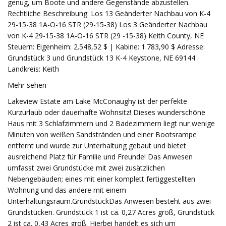
genug, um Boote und andere Gegenstände abzustellen.
Rechtliche Beschreibung: Los 13 Geänderter Nachbau von K-4
29-15-38 1A-O-16 STR (29-15-38) Los 3 Geänderter Nachbau
von K-4 29-15-38 1A-O-16 STR (29 -15-38) Keith County, NE
Steuern: Eigenheim: 2.548,52 $ | Kabine: 1.783,90 $ Adresse:
Grundstück 3 und Grundstück 13 K-4 Keystone, NE 69144
Landkreis: Keith
Mehr sehen
Lakeview Estate am Lake McConaughy ist der perfekte
Kurzurlaub oder dauerhafte Wohnsitz! Dieses wunderschöne
Haus mit 3 Schlafzimmern und 2 Badezimmern liegt nur wenige
Minuten von weißen Sandstränden und einer Bootsrampe
entfernt und wurde zur Unterhaltung gebaut und bietet
ausreichend Platz für Familie und Freunde! Das Anwesen
umfasst zwei Grundstücke mit zwei zusätzlichen
Nebengebäuden; eines mit einer komplett fertiggestellten
Wohnung und das andere mit einem
Unterhaltungsraum.GrundstückDas Anwesen besteht aus zwei
Grundstücken. Grundstück 1 ist ca. 0,27 Acres groß, Grundstück
2 ist ca. 0,43 Acres groß. Hierbei handelt es sich um