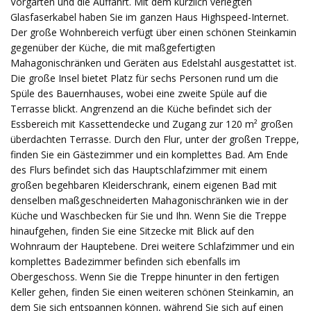
Vorgarten und die Auffahrt. Mit dem kürzlich verlegten
Glasfaserkabel haben Sie im ganzen Haus Highspeed-Internet.
Der große Wohnbereich verfügt über einen schönen Steinkamin
gegenüber der Küche, die mit maßgefertigten
Mahagonischränken und Geräten aus Edelstahl ausgestattet ist.
Die große Insel bietet Platz für sechs Personen rund um die
Spüle des Bauernhauses, wobei eine zweite Spüle auf die
Terrasse blickt. Angrenzend an die Küche befindet sich der
Essbereich mit Kassettendecke und Zugang zur 120 m² großen
überdachten Terrasse. Durch den Flur, unter der großen Treppe,
finden Sie ein Gästezimmer und ein komplettes Bad. Am Ende
des Flurs befindet sich das Hauptschlafzimmer mit einem
großen begehbaren Kleiderschrank, einem eigenen Bad mit
denselben maßgeschneiderten Mahagonischränken wie in der
Küche und Waschbecken für Sie und Ihn. Wenn Sie die Treppe
hinaufgehen, finden Sie eine Sitzecke mit Blick auf den
Wohnraum der Hauptebene. Drei weitere Schlafzimmer und ein
komplettes Badezimmer befinden sich ebenfalls im
Obergeschoss. Wenn Sie die Treppe hinunter in den fertigen
Keller gehen, finden Sie einen weiteren schönen Steinkamin, an
dem Sie sich entspannen können, während Sie sich auf einen