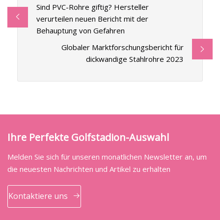
Sind PVC-Rohre giftig? Hersteller
verurteilen neuen Bericht mit der
Behauptung von Gefahren
Globaler Marktforschungsbericht für
dickwandige Stahlrohre 2023
Ihre Perfekte Golfstadion-Auswahl
Melden Sie sich für unseren monatlichen Newsletter an, um
die neuesten Nachrichten und Artikel zu erhalten
Kontaktiere uns