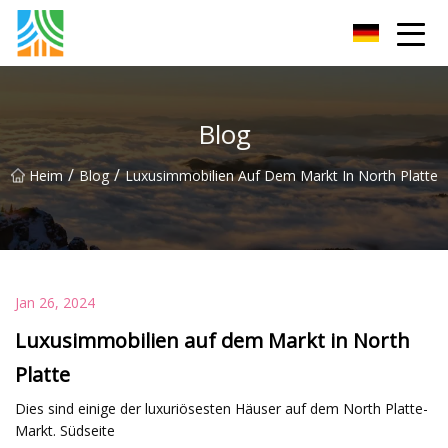
Kohlenstoffstahlrohr Co., Ltd
Blog
/
/
Heim
Blog
Luxusimmobilien Auf Dem Markt In North Platte
Jan 26, 2024
Luxusimmobilien auf dem Markt in North
Platte
Dies sind einige der luxuriösesten Häuser auf dem North Platte-
Markt. Südseite