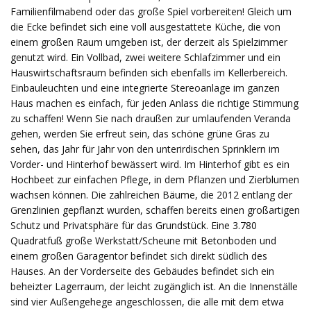
Familienfilmabend oder das große Spiel vorbereiten! Gleich um
die Ecke befindet sich eine voll ausgestattete Küche, die von
einem großen Raum umgeben ist, der derzeit als Spielzimmer
genutzt wird. Ein Vollbad, zwei weitere Schlafzimmer und ein
Hauswirtschaftsraum befinden sich ebenfalls im Kellerbereich.
Einbauleuchten und eine integrierte Stereoanlage im ganzen
Haus machen es einfach, für jeden Anlass die richtige Stimmung
zu schaffen! Wenn Sie nach draußen zur umlaufenden Veranda
gehen, werden Sie erfreut sein, das schöne grüne Gras zu
sehen, das Jahr für Jahr von den unterirdischen Sprinklern im
Vorder- und Hinterhof bewässert wird. Im Hinterhof gibt es ein
Hochbeet zur einfachen Pflege, in dem Pflanzen und Zierblumen
wachsen können. Die zahlreichen Bäume, die 2012 entlang der
Grenzlinien gepflanzt wurden, schaffen bereits einen großartigen
Schutz und Privatsphäre für das Grundstück. Eine 3.780
Quadratfuß große Werkstatt/Scheune mit Betonboden und
einem großen Garagentor befindet sich direkt südlich des
Hauses. An der Vorderseite des Gebäudes befindet sich ein
beheizter Lagerraum, der leicht zugänglich ist. An die Innenställe
sind vier Außengehege angeschlossen, die alle mit dem etwa