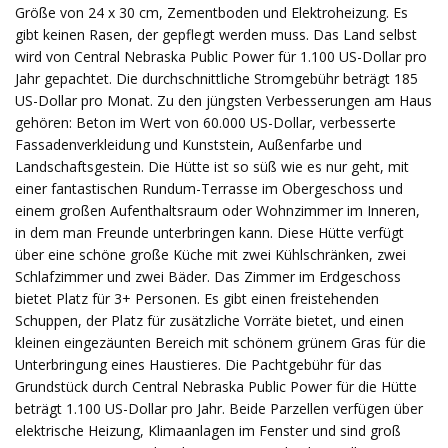
Größe von 24 x 30 cm, Zementboden und Elektroheizung. Es
gibt keinen Rasen, der gepflegt werden muss. Das Land selbst
wird von Central Nebraska Public Power für 1.100 US-Dollar pro
Jahr gepachtet. Die durchschnittliche Stromgebühr beträgt 185
US-Dollar pro Monat. Zu den jüngsten Verbesserungen am Haus
gehören: Beton im Wert von 60.000 US-Dollar, verbesserte
Fassadenverkleidung und Kunststein, Außenfarbe und
Landschaftsgestein. Die Hütte ist so süß wie es nur geht, mit
einer fantastischen Rundum-Terrasse im Obergeschoss und
einem großen Aufenthaltsraum oder Wohnzimmer im Inneren,
in dem man Freunde unterbringen kann. Diese Hütte verfügt
über eine schöne große Küche mit zwei Kühlschränken, zwei
Schlafzimmer und zwei Bäder. Das Zimmer im Erdgeschoss
bietet Platz für 3+ Personen. Es gibt einen freistehenden
Schuppen, der Platz für zusätzliche Vorräte bietet, und einen
kleinen eingezäunten Bereich mit schönem grünem Gras für die
Unterbringung eines Haustieres. Die Pachtgebühr für das
Grundstück durch Central Nebraska Public Power für die Hütte
beträgt 1.100 US-Dollar pro Jahr. Beide Parzellen verfügen über
elektrische Heizung, Klimaanlagen im Fenster und sind groß